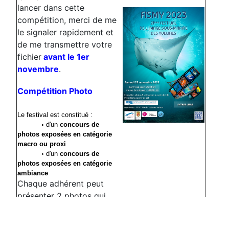
lancer dans cette
compétition, merci de me
le signaler rapidement et
de me transmettre votre
fichier
avant le 1er
novembre
.
Compétition Photo
Le festival est constitué :
◦ d'un
concours de
photos exposées en catégorie
macro ou proxi
◦ d'un
concours de
photos exposées en catégorie
ambiance
Chaque adhérent peut
présenter 2 photos qui
seront exposée durant le
fismy