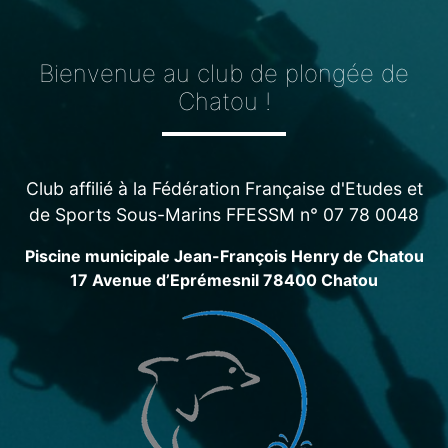
Bienvenue au club de plongée de
Chatou !
Club affilié à la Fédération Française d'Etudes et
de Sports Sous-Marins FFESSM n° 07 78 0048
Piscine municipale Jean-François Henry de Chatou
17 Avenue d’Eprémesnil 78400 Chatou